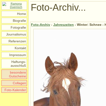
Foto-Archiv...
Home
Biografie
Foto-Archiv
-
Jahreszeiten
- Winter: Schnee - 
Fotografie
Journalismus
Referenzen
Kontakt
Impressum
Haftungs-
ausschluß
besondere
Gutscheine
Collagen
Foto-Kalender