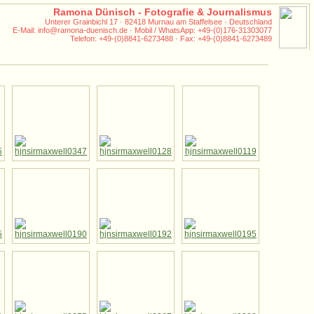
Ramona Dünisch - Fotografie & Journalismus
Unterer Grainbichl 17 · 82418 Murnau am Staffelsee · Deutschland
E-Mail: info@ramona-duenisch.de · Mobil / WhatsApp: +49-(0)176-31303077
Telefon: +49-(0)8841-6273488 · Fax: +49-(0)8841-6273489