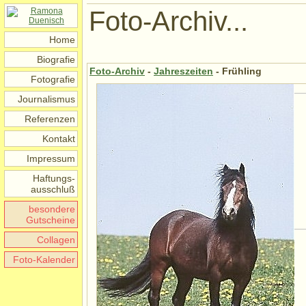
Foto-Archiv...
Home
Biografie
Foto-Archiv
-
Jahreszeiten
- Frühling
Fotografie
Journalismus
Referenzen
Kontakt
Impressum
Haftungs-
ausschluß
besondere
Gutscheine
Collagen
Foto-Kalender