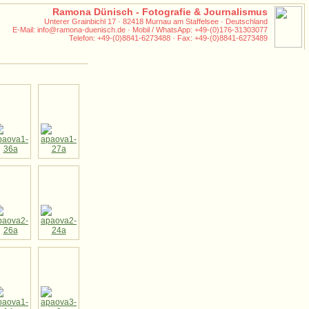
Ramona Dünisch - Fotografie & Journalismus
Unterer Grainbichl 17 · 82418 Murnau am Staffelsee · Deutschland
E-Mail: info@ramona-duenisch.de · Mobil / WhatsApp: +49-(0)176-31303077
Telefon: +49-(0)8841-6273488 · Fax: +49-(0)8841-6273489