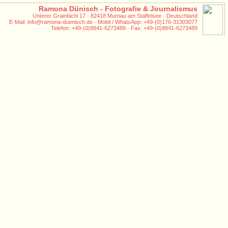
Ramona Dünisch - Fotografie & Journalismus
Unterer Grainbichl 17 · 82418 Murnau am Staffelsee · Deutschland
E-Mail: info@ramona-duenisch.de · Mobil / WhatsApp: +49-(0)176-31303077
Telefon: +49-(0)8841-6273488 · Fax: +49-(0)8841-6273489