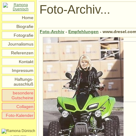
Foto-Archiv...
Home
Biografie
Foto-Archiv
-
Empfehlungen
- www.dresel.com
Fotografie
Journalismus
Referenzen
Kontakt
Impressum
Haftungs-
ausschluß
besondere
Gutscheine
Collagen
Foto-Kalender