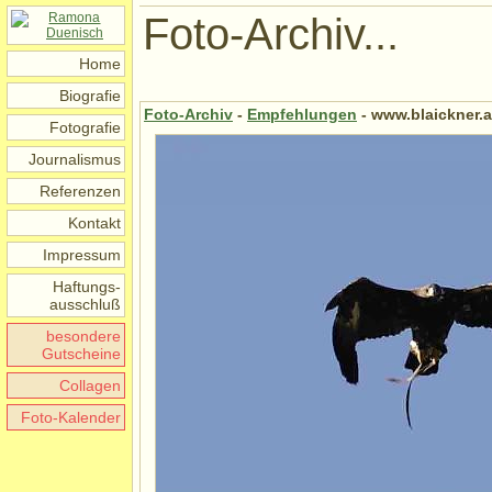
Foto-Archiv...
Home
Biografie
Foto-Archiv
-
Empfehlungen
- www.blaickner.a
Fotografie
Journalismus
Referenzen
Kontakt
Impressum
Haftungs-
ausschluß
besondere
Gutscheine
Collagen
Foto-Kalender