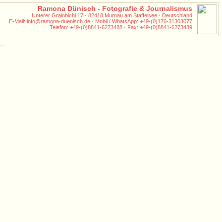
Ramona Dünisch - Fotografie & Journalismus
Unterer Grainbichl 17 · 82418 Murnau am Staffelsee · Deutschland
E-Mail: info@ramona-duenisch.de · Mobil / WhatsApp: +49-(0)176-31303077
Telefon: +49-(0)8841-6273488 · Fax: +49-(0)8841-6273489