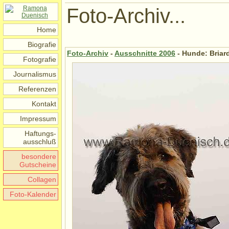
Foto-Archiv...
Home
Biografie
Foto-Archiv
-
Ausschnitte 2006
- Hunde: Briar
Fotografie
Journalismus
Referenzen
Kontakt
Impressum
Haftungs-
ausschluß
besondere
Gutscheine
Collagen
Foto-Kalender