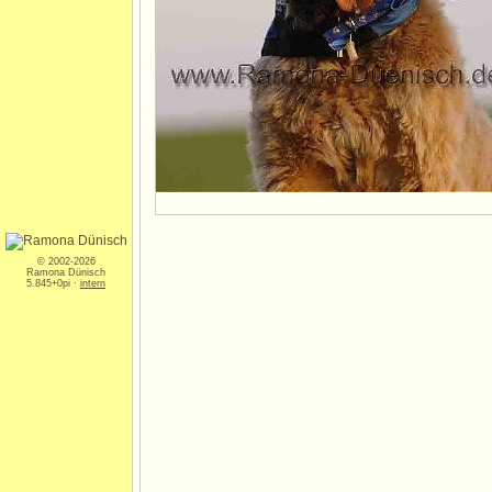
© 2002-2026
Ramona Dünisch
5.845+0pi ·
intern