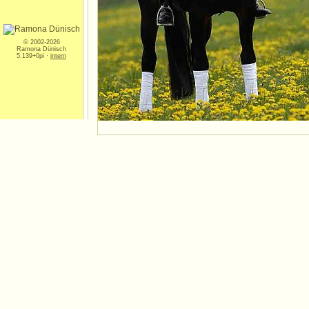
© 2002-2026
Ramona Dünisch
5.139+0pi ·
intern