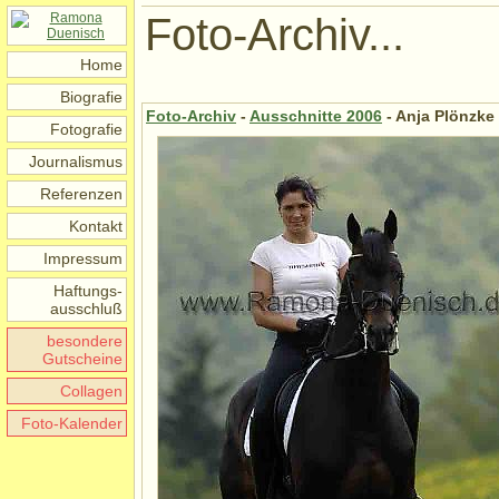
Foto-Archiv...
Home
Biografie
Foto-Archiv
-
Ausschnitte 2006
- Anja Plönzke 
Fotografie
Journalismus
Referenzen
Kontakt
Impressum
Haftungs-
ausschluß
besondere
Gutscheine
Collagen
Foto-Kalender