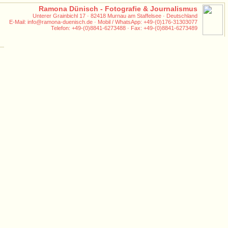
Ramona Dünisch - Fotografie & Journalismus
Unterer Grainbichl 17 · 82418 Murnau am Staffelsee · Deutschland
E-Mail: info@ramona-duenisch.de · Mobil / WhatsApp: +49-(0)176-31303077
Telefon: +49-(0)8841-6273488 · Fax: +49-(0)8841-6273489