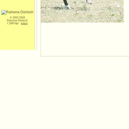
© 2002-2026
Ramona Dünisch
7.299+0pi ·
intern