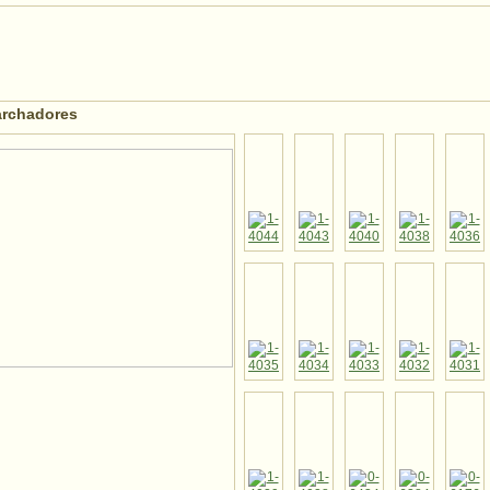
archadores