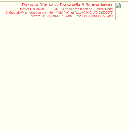
Ramona Dünisch - Fotografie & Journalismus
Unterer Grainbichl 17 · 82418 Murnau am Staffelsee · Deutschland
E-Mail: info@ramona-duenisch.de · Mobil / WhatsApp: +49-(0)176-31303077
Telefon: +49-(0)8841-6273488 · Fax: +49-(0)8841-6273489