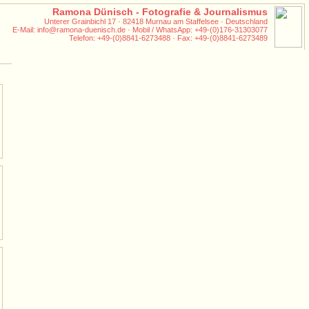
Ramona Dünisch - Fotografie & Journalismus
Unterer Grainbichl 17 · 82418 Murnau am Staffelsee · Deutschland
E-Mail: info@ramona-duenisch.de · Mobil / WhatsApp: +49-(0)176-31303077
Telefon: +49-(0)8841-6273488 · Fax: +49-(0)8841-6273489