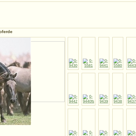
pferde